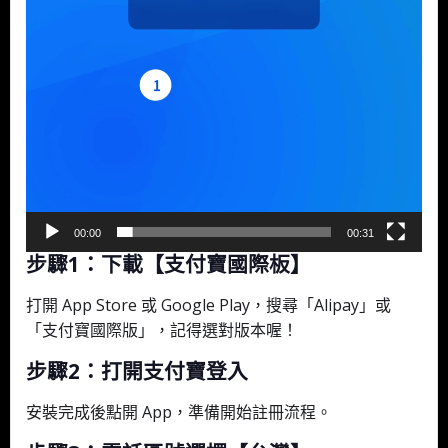
00:00
00:31
步驟1：下載【支付寶國際板】
打開 App Store 或 Google Play，搜尋「Alipay」或
「支付寶國際版」，記得選對版本喔！
步驟2：打開支付寶登入
安裝完成後點開 App，準備開始註冊流程。