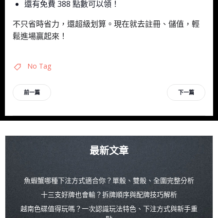
還有免費 388 點數可以領！
不只省時省力，還超級划算。現在就去註冊、儲值，輕
鬆進場贏起來！
No Tag
文
文
前一篇
下一篇
章
章
導
導
最新文章
覽
覽
魚蝦蟹哪種下注方式適合你？單骰、雙骰、全圍完整分析
十三支好牌也會輸？拆牌順序與配牌技巧解析
越南色碟值得玩嗎？一次認識玩法特色、下注方式與新手重