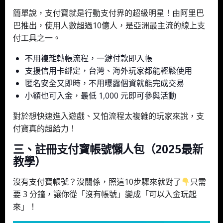
簡單說，支付寶就是行動支付界的超級明星！由阿里巴
巴推出，使用人數超過10億人，是亞洲最主流的線上支
付工具之一。
不用複雜轉帳流程，一鍵付款即入帳
支援信用卡綁定，台灣、海外玩家都能輕鬆使用
匿名安全又即時，不用曝露個資就能完成交易
小額也可入金，最低 1,000 元即可參與活動
對於想快速進入遊戲、又怕流程太複雜的玩家來說，支
付寶真的超給力！
三、註冊支付寶帳號懶人包（2025最新
教學）
沒有支付寶帳號？沒關係，照這10步驟來就對了
只需
要 3 分鐘，讓你從「沒有帳號」變成「可以入金玩起
來」！