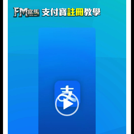
視
訊
播
放
器