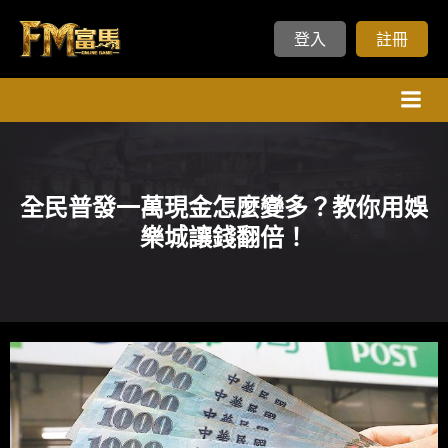
登入
註冊
Skip
to
content
全民普發一萬現金怎麼變多？教你用娛
樂城讓錢翻倍！