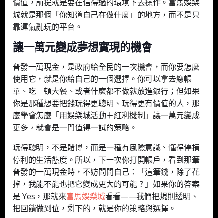
價值，前提就是要在信得過的環境下去操作。富馬娛樂
城就是那個「你知道自己在做什麼」的地方，而不是只
靠運氣亂玩的平台。
讓一萬元變成夢想實現的機會
普發一萬現金，是政府給全民的一次機會，而你要怎麼
使用它，就是你給自己的一個選擇。你可以拿去繳帳
單、吃一頓大餐、或者什麼都不做就放進銀行；但如果
你是那種想要把錢玩得更聰明、玩得更有價值的人，那
麼學會怎麼「用娛樂城活動＋紅利機制」讓一萬元變成
更多，就會是一門值得一試的策略。
玩得聰明，不是賭博，而是一種有風險意識、懂得停損
停利的生活態度。所以，下一次你打開帳戶，看到那筆
普發的一萬現金時，不妨問問自己：「這筆錢，除了花
掉，我能不能也把它變成更大的可能？」如果你的答案
是 Yes，那就來
富馬娛樂城
看看——我們把規則透明、
把回饋做到位，剩下的，就是你的策略與選擇。