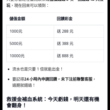
玩
，現在回來可以領到：
儲值金額
回饋彩金
1000元
送 288 元
5000元
送 388 元
10000元
送 888 元
流水也是只要 1 倍就能出金！
要記得
24 小時內申請回饋，未下注前聯繫客服
，
過期就錯過！
救援金補血系統：今天虧錢，明天還有機
會翻身！