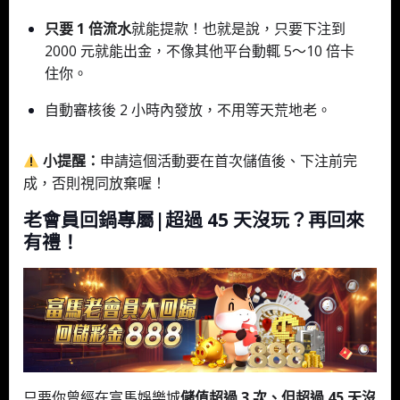
只要 1 倍流水
就能提款！也就是說，只要下注到
2000 元就能出金，不像其他平台動輒 5～10 倍卡
住你。
自動審核後 2 小時內發放，不用等天荒地老。
小提醒：
申請這個活動要在首次儲值後、下注前完
成，否則視同放棄喔！
老會員回鍋專屬|超過 45 天沒玩？再回來
有禮！
只要你曾經在富馬娛樂城
儲值超過 3 次、但超過 45 天沒