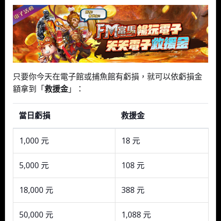
只要你今天在電子館或捕魚館有虧損，就可以依虧損金
額拿到「
救援金
」：
當日虧損
救援金
1,000 元
18 元
5,000 元
108 元
18,000 元
388 元
50,000 元
1,088 元