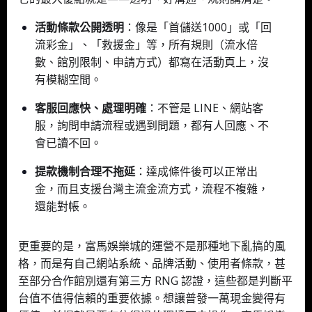
活動條款公開透明
：像是「首儲送1000」或「回
流彩金」、「救援金」等，所有規則（流水倍
數、館別限制、申請方式）都寫在活動頁上，沒
有模糊空間。
客服回應快、處理明確
：不管是 LINE、網站客
服，詢問申請流程或遇到問題，都有人回應、不
會已讀不回。
提款機制合理不拖延
：達成條件後可以正常出
金，而且支援台灣主流金流方式，流程不複雜，
還能對帳。
更重要的是，富馬娛樂城的運營不是那種地下亂搞的風
格，而是有自己網站系統、品牌活動、使用者條款，甚
至部分合作館別還有第三方 RNG 認證，這些都是判斷平
台值不值得信賴的重要依據。想讓普發一萬現金變得有