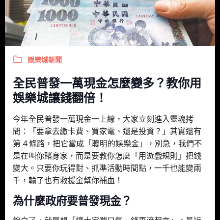
娛樂城新聞
全民普發一萬現金怎麼變多？教你用
娛樂城讓錢翻倍！
今年全民普發一萬現金一上線，大家立刻進入靈魂拷
問：「要拿去繳卡費、買家電、還是投資？」其實還有
第 4 條路，把它當成「聰明的娛樂金」，別急，我們不
是在叫你賭身家，而是要教你怎麼「用遊戲規則」把錢
變大。只要你玩得對、抓準活動時間點，一千也能變兩
千，輸了也有救援金幫你補血！
為什麼政府要普發現金？