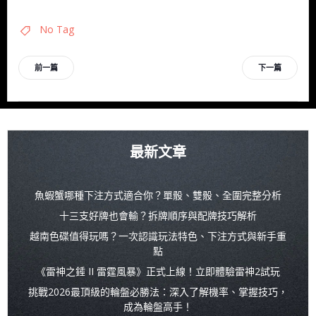
No Tag
文
文
前一篇
下一篇
章
章
導
導
最新文章
覽
覽
魚蝦蟹哪種下注方式適合你？單骰、雙骰、全圍完整分析
十三支好牌也會輸？拆牌順序與配牌技巧解析
越南色碟值得玩嗎？一次認識玩法特色、下注方式與新手重
點
《雷神之錘 II 雷霆風暴》正式上線！立即體驗雷神2試玩
挑戰2026最頂級的輪盤必勝法：深入了解機率、掌握技巧，
成為輪盤高手！