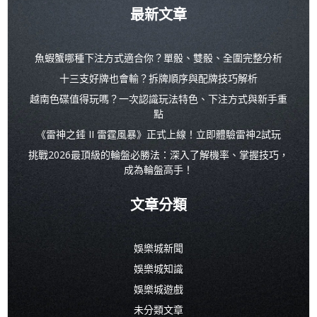
導
導
最新文章
覽
覽
魚蝦蟹哪種下注方式適合你？單骰、雙骰、全圍完整分析
十三支好牌也會輸？拆牌順序與配牌技巧解析
越南色碟值得玩嗎？一次認識玩法特色、下注方式與新手重
點
《雷神之錘 II 雷霆風暴》正式上線！立即體驗雷神2試玩
挑戰2026最頂級的輪盤必勝法：深入了解機率、掌握技巧，
成為輪盤高手！
文章分類
娛樂城新聞
娛樂城知識
娛樂城遊戲
未分類文章