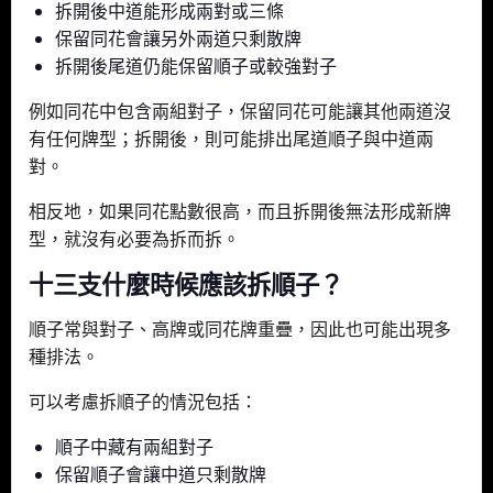
拆開後中道能形成兩對或三條
保留同花會讓另外兩道只剩散牌
拆開後尾道仍能保留順子或較強對子
例如同花中包含兩組對子，保留同花可能讓其他兩道沒
有任何牌型；拆開後，則可能排出尾道順子與中道兩
對。
相反地，如果同花點數很高，而且拆開後無法形成新牌
型，就沒有必要為拆而拆。
十三支什麼時候應該拆順子？
順子常與對子、高牌或同花牌重疊，因此也可能出現多
種排法。
可以考慮拆順子的情況包括：
順子中藏有兩組對子
保留順子會讓中道只剩散牌