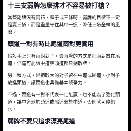
十三支弱牌怎麼排才不容易被打槍？
當整副牌沒有同花、順子或三條時，弱牌的目標不一定
是贏三道，而是盡量守住其中一道，降低三道全輸的風
險。
頭道一對有時比尾道兩對更實用
假設手上只有兩組對子，最直覺的方式是把兩對放在尾
道，但這可能讓中道與頭道都只剩散牌。
另一種方式，是把較大的對子留在中道或尾道，小對子
放進頭道，讓頭道也具備基本競爭力。
不過，頭道有一對不代表一定能贏，也不能為了強化頭
道，讓中道弱於頭道或尾道弱於中道，否則就可能倒
水。
弱牌不要只追求漂亮尾道