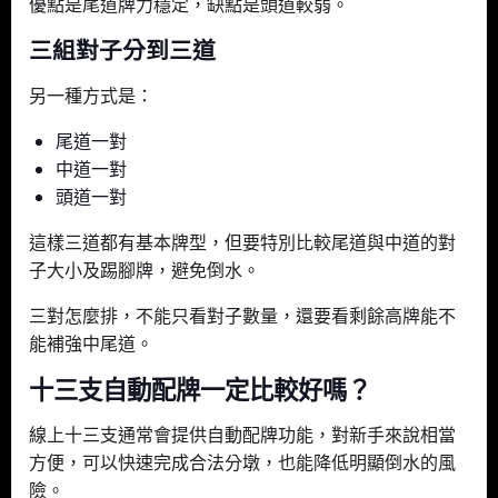
優點是尾道牌力穩定，缺點是頭道較弱。
三組對子分到三道
另一種方式是：
尾道一對
中道一對
頭道一對
這樣三道都有基本牌型，但要特別比較尾道與中道的對
子大小及踢腳牌，避免倒水。
三對怎麼排，不能只看對子數量，還要看剩餘高牌能不
能補強中尾道。
十三支自動配牌一定比較好嗎？
線上十三支通常會提供自動配牌功能，對新手來說相當
方便，可以快速完成合法分墩，也能降低明顯倒水的風
險。