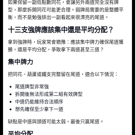
如果保留一副低點數同花，會讓另外兩道完全沒有牌
型，那麼拆開同花可能更合理。弱牌局需要的是整體平
衡，而不是勉強排出一副看起來很漂亮的尾道。
十三支強牌應該集中還是平均分配？
拿到強牌時，玩家常會猶豫：應該集中牌力確保尾道獲
勝，還是平均分配，爭取拿下兩道甚至三道？
集中牌力
把同花、葫蘆或鐵支完整留在尾道，適合以下情況：
尾道牌型非常強
拆開後無法形成第二組有效牌型
中道仍能維持合法順序
想先確保至少拿下一道
缺點是中道與頭道可能太弱，最後只贏尾道。
平均分配