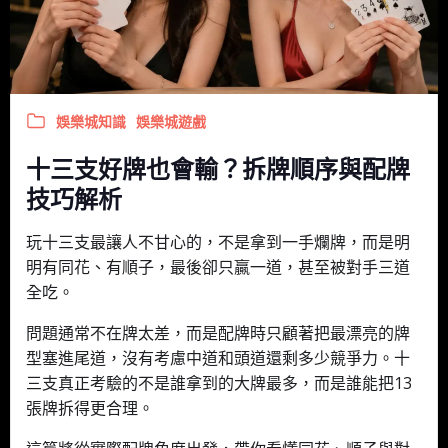
娛樂城知識
娛樂城遊戲
十三支好牌也會輸？拆牌順序與配牌
技巧解析
玩十三支最讓人不甘心的，不是拿到一手爛牌，而是明
明有同花、有順子，最後卻只贏一道，甚至被對手三道
全吃。
問題通常不在牌太差，而是配牌時只顧著把最漂亮的牌
型塞進尾道，沒有考慮中道和頭道還剩多少競爭力。十
三支真正考驗的不是誰拿到的大牌最多，而是誰能把13
張牌拆得更合理。