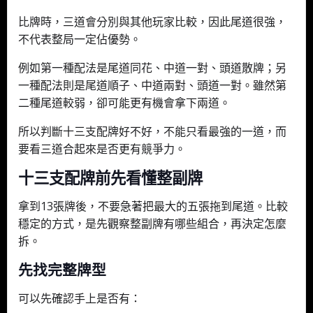
比牌時，三道會分別與其他玩家比較，因此尾道很強，
不代表整局一定佔優勢。
例如第一種配法是尾道同花、中道一對、頭道散牌；另
一種配法則是尾道順子、中道兩對、頭道一對。雖然第
二種尾道較弱，卻可能更有機會拿下兩道。
所以判斷十三支配牌好不好，不能只看最強的一道，而
要看三道合起來是否更有競爭力。
十三支配牌前先看懂整副牌
拿到13張牌後，不要急著把最大的五張拖到尾道。比較
穩定的方式，是先觀察整副牌有哪些組合，再決定怎麼
拆。
先找完整牌型
可以先確認手上是否有：