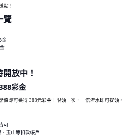
送點！
一覽
彩金
彩金
時開放中！
88彩金
值即可獲得 388元彩金！限領一次，一倍流水即可提領。
卡皆可
豐、玉山等扣款帳戶