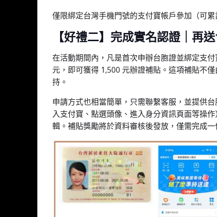
僅限綁定台灣手機門號的支付寶帳戶參加（可累
【好禮二】完成實名認證｜再送1
在活動期間內，凡是首次申辦台胞證並綁定支付寶
元，即可獲得 1,500 元辦證補貼。這項補
持。
申請方式也相當簡單，只需聯繫客服，並提供台
入支付寶、點選頭像、進入身分資訊頁面等操作
輯。補貼獎勵將於資料審核後發放，僅需完成一