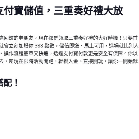
支付寶儲值，三重奏好禮大放
違回歸的老朋友，現在都是領取三重奏好禮的大好時機！只要首
統就會立刻加贈你 388 點數，儲值即送、馬上可用，進場就比別人
，操作流程簡單又快速，透過支付寶付款更是安全有保障。你以
去，趁現在限時活動開跑，輕鬆入金、直接開玩，讓你一開始就
搭配！