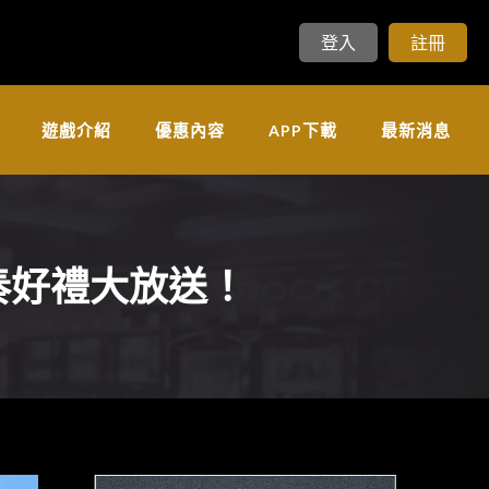
登入
註冊
遊戲介紹
優惠內容
APP下載
最新消息
奏好禮大放送！