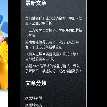
最新文章
魚蝦蟹哪種下注方式適合你？單骰、雙
骰、全圍完整分析
十三支好牌也會輸？拆牌順序與配牌技
巧解析
越南色碟值得玩嗎？一次認識玩法特
色、下注方式與新手重點
《雷神之錘 II 雷霆風暴》正式上線！
立即體驗雷神2試玩
挑戰2026最頂級的輪盤必勝法：深入
了解機率、掌握技巧，成為輪盤高手！
文章分類
娛樂城新聞
娛樂城知識