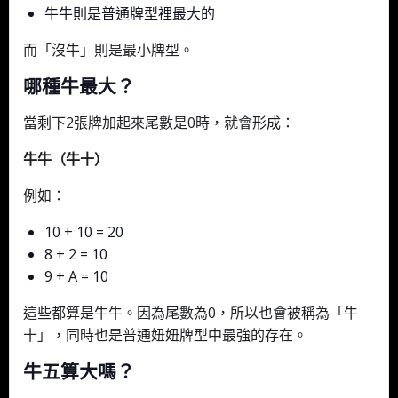
牛牛則是普通牌型裡最大的
而「沒牛」則是最小牌型。
哪種牛最大？
當剩下2張牌加起來尾數是0時，就會形成：
牛牛（牛十）
例如：
10 + 10 = 20
8 + 2 = 10
9 + A = 10
這些都算是牛牛。因為尾數為0，所以也會被稱為「牛
十」，同時也是普通妞妞牌型中最強的存在。
牛五算大嗎？