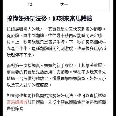
10
之一
搞懂妞妞玩法後，即刻來富馬體驗
妞妞最吸引人的地方，其實就是它又快又刺激的節奏。
從發牌、算牛到翻牌，往往幾十秒內就能瞬間決定勝
負。上一秒可能還只是普通牛牌，下一秒卻突然翻成牛
九甚至牛牛，這種翻牌瞬間的刺激感，也讓很多玩家越
玩越停不下來。
而對第一次接觸真人妞妞的新手來說，比起急著重壓，
更重要的其實是先熟悉規則與節奏。現在不少玩家會先
透過平台提供的體驗金，慢慢理解妞妞牌型、妞妞大小
以及真人對局的速度感。
如果你也想更輕鬆開始接觸妞妞玩法，也可以直接透過
富馬娛樂城
註冊體驗，先從小額或體驗金開始熟悉整體
遊戲節奏。