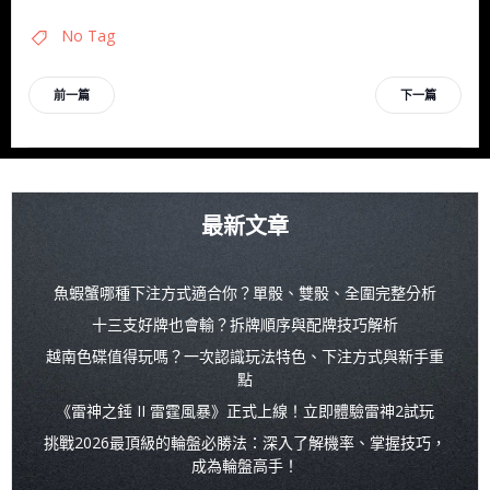
No Tag
文
文
前一篇
下一篇
章
章
導
導
最新文章
覽
覽
魚蝦蟹哪種下注方式適合你？單骰、雙骰、全圍完整分析
十三支好牌也會輸？拆牌順序與配牌技巧解析
越南色碟值得玩嗎？一次認識玩法特色、下注方式與新手重
點
《雷神之錘 II 雷霆風暴》正式上線！立即體驗雷神2試玩
挑戰2026最頂級的輪盤必勝法：深入了解機率、掌握技巧，
成為輪盤高手！