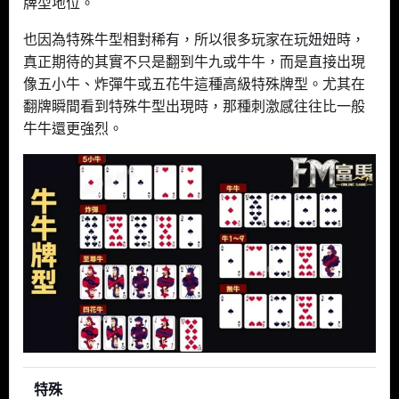
牌型地位。
也因為特殊牛型相對稀有，所以很多玩家在玩妞妞時，
真正期待的其實不只是翻到牛九或牛牛，而是直接出現
像五小牛、炸彈牛或五花牛這種高級特殊牌型。尤其在
翻牌瞬間看到特殊牛型出現時，那種刺激感往往比一般
牛牛還更強烈。
特殊