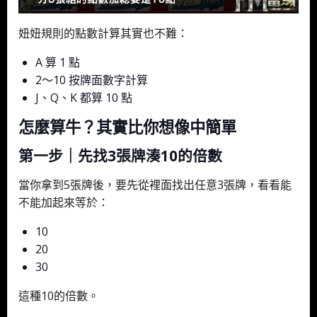
妞妞規則的點數計算其實也不難：
A 算 1 點
2～10 按牌面數字計算
J、Q、K 都算 10 點
怎麼算牛？其實比你想像中簡單
第一步｜先找3張牌湊10的倍數
當你拿到5張牌後，要先從裡面找出任意3張牌，看看能
不能加起來等於：
10
20
30
這種10的倍數。