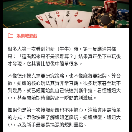
娛樂城遊戲
很多人第一次看到妞妞（牛牛）時，第一反應通常都
是：「這看起來是不是很難算？」結果真正坐下來玩後
才發現，它其實比想像中簡單很多。
不像德州撲克需要研究策略，也不像麻將要記牌、算台
數，妞妞的核心玩法其實非常直觀。很多玩家甚至玩不
到幾局，就已經開始能自己快速判斷牛幾、看懂妞妞大
小，甚至開始期待翻牌那一瞬間的刺激感。
如果你是第一次接觸妞妞也不用擔心，這篇會用最簡單
的方式，帶你快速了解妞妞怎麼玩、妞妞牌型、妞妞大
小，以及新手最容易搞混的規則重點。