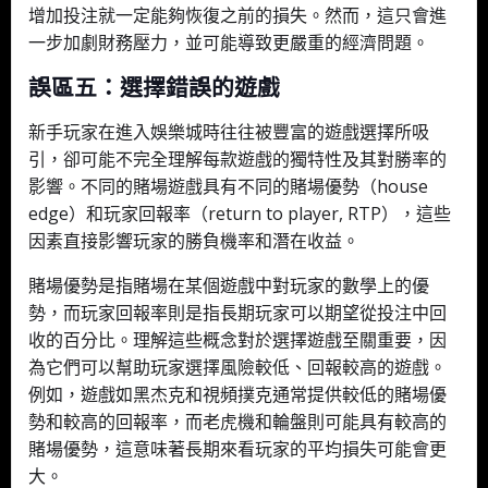
增加投注就一定能夠恢復之前的損失。然而，這只會進
一步加劇財務壓力，並可能導致更嚴重的經濟問題。
誤區五：選擇錯誤的遊戲
新手玩家在進入娛樂城時往往被豐富的遊戲選擇所吸
引，卻可能不完全理解每款遊戲的獨特性及其對勝率的
影響。不同的賭場遊戲具有不同的賭場優勢（house
edge）和玩家回報率（return to player, RTP），這些
因素直接影響玩家的勝負機率和潛在收益。
賭場優勢是指賭場在某個遊戲中對玩家的數學上的優
勢，而玩家回報率則是指長期玩家可以期望從投注中回
收的百分比。理解這些概念對於選擇遊戲至關重要，因
為它們可以幫助玩家選擇風險較低、回報較高的遊戲。
例如，遊戲如黑杰克和視頻撲克通常提供較低的賭場優
勢和較高的回報率，而老虎機和輪盤則可能具有較高的
賭場優勢，這意味著長期來看玩家的平均損失可能會更
大。