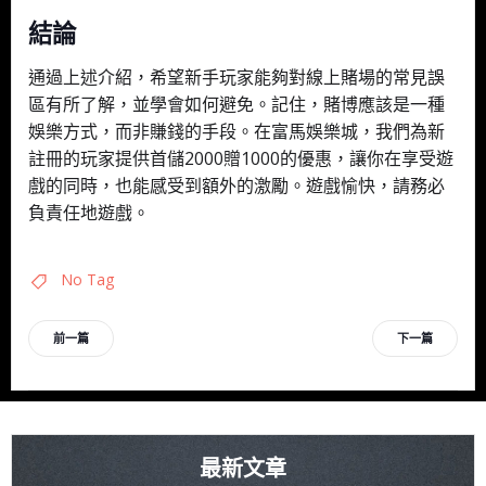
結論
通過上述介紹，希望新手玩家能夠對線上賭場的常見誤
區有所了解，並學會如何避免。記住，賭博應該是一種
娛樂方式，而非賺錢的手段。在富馬娛樂城，我們為新
註冊的玩家提供首儲2000贈1000的優惠，讓你在享受遊
戲的同時，也能感受到額外的激勵。遊戲愉快，請務必
負責任地遊戲。
No Tag
文
文
前一篇
下一篇
章
章
導
導
最新文章