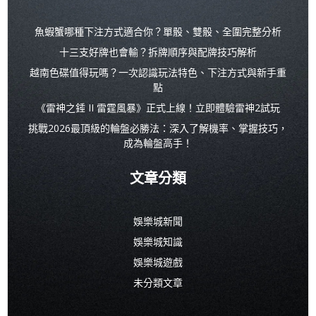
覽
覽
魚蝦蟹哪種下注方式適合你？單骰、雙骰、全圍完整分析
十三支好牌也會輸？拆牌順序與配牌技巧解析
越南色碟值得玩嗎？一次認識玩法特色、下注方式與新手重
點
《雷神之錘 II 雷霆風暴》正式上線！立即體驗雷神2試玩
挑戰2026最頂級的輪盤必勝法：深入了解機率、掌握技巧，
成為輪盤高手！
文章分類
娛樂城新聞
娛樂城知識
娛樂城遊戲
未分類文章