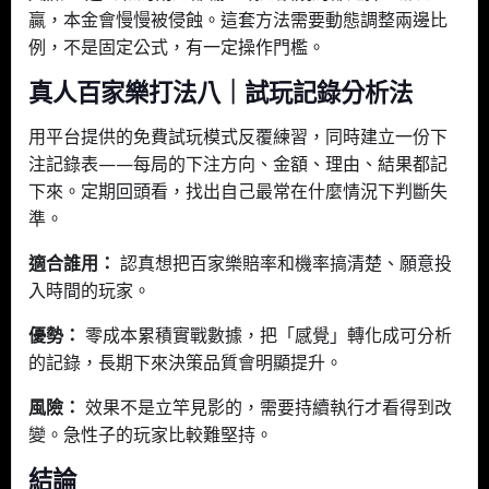
贏，本金會慢慢被侵蝕。這套方法需要動態調整兩邊比
例，不是固定公式，有一定操作門檻。
真人百家樂打法八｜試玩記錄分析法
用平台提供的免費試玩模式反覆練習，同時建立一份下
注記錄表——每局的下注方向、金額、理由、結果都記
下來。定期回頭看，找出自己最常在什麼情況下判斷失
準。
適合誰用：
認真想把百家樂賠率和機率搞清楚、願意投
入時間的玩家。
優勢：
零成本累積實戰數據，把「感覺」轉化成可分析
的記錄，長期下來決策品質會明顯提升。
風險：
效果不是立竿見影的，需要持續執行才看得到改
變。急性子的玩家比較難堅持。
結論