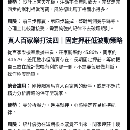
優勢：
設計上有天花板，注碼不會無限放大。完整走完
四步的獲利相當可觀，風險卻比馬丁格爾小得多。
風險：
前三步都贏、第四步輸掉，整輪利潤幾乎歸零。
心理上比較難接受，需要夠強的紀律不去破壞規則。
真人百家樂打法四｜固定押莊低波動策略
從百家樂機率數據來看，莊家勝率約 45.86%，閒家約
44.62%，差距雖小但確實存在。長期固定押莊，等於把
自己放在統計微幅有利的那一側，不需要每局做判斷，
操作極度簡單。
適合誰用：
剛接觸富馬真人百家樂的新手，或是不想花
精力分析牌路的保守型玩家。
優勢：
零分析壓力，進場就押，心態穩定容易維持紀
律。
風險：
統計優勢在短期根本感覺不出來，閒家連莊十幾