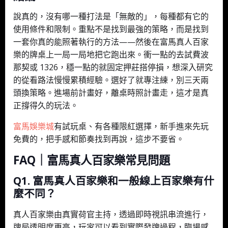
說真的，沒有哪一種打法是「無敵的」，每種都有它的
使用條件和限制。重點不是找到最強的策略，而是找到
一套你真的能照著執行的方法——然後在富馬真人百家
樂的牌桌上一局一局地把它跑出來。衝一點的去試費波
那契或 1326，穩一點的就固定押莊搭停損，想深入研究
的從看路法慢慢累積經驗。選好了就專注練，別三天兩
頭換策略。進場前計畫好，離桌時照計畫走，這才是真
正撐得久的玩法。
富馬娛樂城
有試玩桌、有各種限紅選擇，新手進來先玩
免費的，把手感和節奏找到再說，這步不要省。
FAQ｜富馬真人百家樂常見問題
Q1. 富馬真人百家樂和一般線上百家樂有什
麼不同？
真人百家樂由真實荷官主持，透過即時視訊串流進行，
牌局透明度更高，玩家可以看到實際發牌過程，臨場感