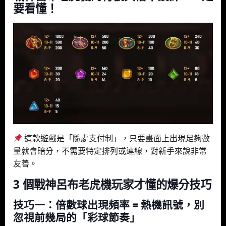
要看懂！
這款遊戲是「隨處支付制」，只要畫面上出現足夠數
量就會賠分，不需要特定排列或連線，對新手來說非常
友善。
3 個戰神呂布老虎機玩家才懂的爆分技巧
技巧一：倍數球出現頻率 = 熱機訊號，別
忽視前幾局的「彩球節奏」