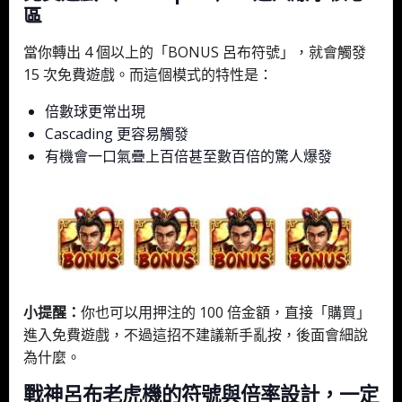
區
當你轉出 4 個以上的「BONUS 呂布符號」，就會觸發
15 次免費遊戲。而這個模式的特性是：
倍數球更常出現
Cascading 更容易觸發
有機會一口氣疊上百倍甚至數百倍的驚人爆發
小提醒：
你也可以用押注的 100 倍金額，直接「購買」
進入免費遊戲，不過這招不建議新手亂按，後面會細說
為什麼。
戰神呂布老虎機的符號與倍率設計，一定