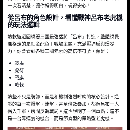
一次看清楚，讓你轉得明白，玩得安心！
從呂布的角色設計，看懂戰神呂布老虎機
的玩法邏輯
這款遊戲圍繞著三國最強猛將「呂布」打造，整體視覺
風格走的是紅金配色＋戰場主題，充滿壓迫感與爆發
力。你會看到各種三國元素的高倍率符號，像是：
戰馬
虎符
戰旗
戰戟
這些不只是裝飾，而是和機制強烈呼應的核心設計。遊
戲的每一次爆擊、連擊、甚至倍數疊加，都像呂布一人
衝入千軍，瞬間反轉戰局。這也說明了一個重點：這不
是一台靠運氣的機台，而是節奏型的策略型老虎機。