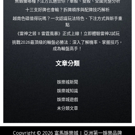
魚蝦蟹哪種下注方式適合你？單骰、雙骰、全圍完整分析
十三支好牌也會輸？拆牌順序與配牌技巧解析
越南色碟值得玩嗎？一次認識玩法特色、下注方式與新手重
點
《雷神之錘 II 雷霆風暴》正式上線！立即體驗雷神2試玩
挑戰2026最頂級的輪盤必勝法：深入了解機率、掌握技巧，
成為輪盤高手！
文章分類
娛樂城新聞
娛樂城知識
娛樂城遊戲
未分類文章
Copyright © 2026 富馬娛樂城 | 亞洲第一娛樂品牌