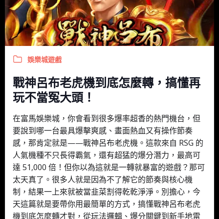
娛樂城遊戲
戰神呂布老虎機到底怎麼轉，搞懂再
玩不當冤大頭！
在富馬娛樂城，你會看到很多爆率超香的熱門機台，但
要說到哪一台最具爆擊爽感、畫面熱血又有操作節奏
感，那肯定就是——戰神呂布老虎機。這款來自 RSG 的
人氣機種不只長得霸氣，還有超猛的爆分潛力，最高可
達 51,000 倍！但你以為這就是一轉就暴富的遊戲？那可
太天真了。很多人就是因為不了解它的節奏與核心機
制，結果一上來就被當韭菜割得乾乾淨淨。別擔心，今
天這篇就是要帶你用最簡單的方式，搞懂戰神呂布老虎
機到底怎麼轉才對，從玩法邏輯、爆分關鍵到新手地雷