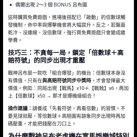
偶爾出現 2～3 個 BONUS 呂布圖
這時購買免費遊戲，進場後搭配已「啟動」的倍數球觸
發機制，命中率與爆擊機會將大幅提升。反之，若盤面
乾冷、沒連線、沒倍數球，強行買免費遊戲只會變成繳
學費。
技巧三：不貪每一局，鎖定「倍數球＋高
賠符號」的同步出現才重壓
戰神呂布是一款吃「組合爆發」的機台：倍數球本身沒
有價值，只有在
與高賠符號同步中獎時
，才會發揮最大
價值。例如：同局出現【戰馬】x10＋【戰戟】x6，再加
上【倍數球】x50 → 那才是爆機級組合！
操作建議：
請養成「先看符號，再看倍數」的習慣。不
要見球就壓，等倍數球＋高賠圖有跡象同步出現時再加
碼壓重，才能把錢壓在刀口上。
為什麼戰神呂布老虎機在富馬娛樂城特別