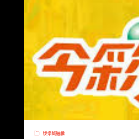
娛樂城遊戲