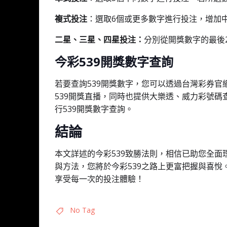
複式投注
：選取6個或更多數字進行投注，增加
二星、三星、四星投注：
分別從開獎數字的最後
今彩539開獎數字查詢
若要查詢539開獎數字，您可以透過台灣彩券官
539開獎直播，同時也提供大樂透、威力彩號碼
行539開獎數字查詢。
結論
本文詳述的今彩539致勝法則，相信已助您全
與方法，您將於今彩539之路上更富把握與喜
享受每一次的投注體驗！
No Tag