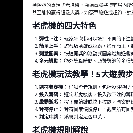
進階版的累進式老虎機，通過電腦將博弈場內所
甚至能夠贏得超級大獎，如豪華旅遊或超跑。這
老虎機的四大特色
彈性下注：
玩家每次都可以選擇不同的下注
簡單上手：
遊戲啟動鍵或拉霸，操作簡單，
刺激圖案：
快速開獎的滾動式圖案增加遊戲
多元獎勵：
額外獎勵時間、頭獎獎池等多樣
老虎機玩法教學！5大遊戲
選擇老虎機：
仔細查看規則，包括投注額度
投入籌碼：
選定老虎機後，投入欲下注的籌
啟動遊戲：
按下開始鍵或拉下拉霸，圖案開
等待停止：
等待圖案慢慢停止，觀察所有圖
判定中獎：
系統判定是否中獎。
老虎機規則解說