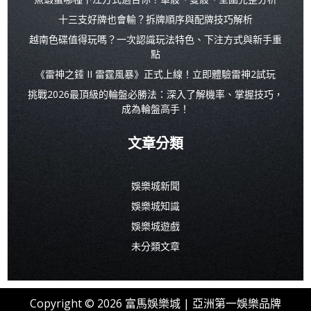
十三支好牌也會輸？拆牌順序與配牌技巧解析
越南色碟值得玩嗎？一次認識玩法特色、下注方式與新手重
點
《雷神之錘 II 雷霆風暴》正式上線！立即體驗雷神2試玩
挑戰2026最頂級的輪盤必勝法：深入了解機率、掌握技巧，
成為輪盤高手！
文章分類
娛樂城新聞
娛樂城知識
娛樂城遊戲
未分類文章
Copyright © 2026 富馬娛樂城 | 亞洲第一娛樂品牌