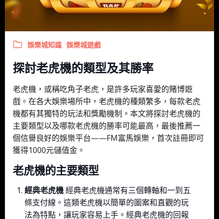
娛樂城知識
娛樂城遊戲
探討老虎機的類型及其勝率
老虎機，或稱吃角子老虎，是許多玩家喜愛的賭博遊
戲。在各大娛樂場所中，老虎機的種類繁多，每款老虎
機都有其獨特的玩法和獎勵機制。本文將探討老虎機的
主要類型以及哪款老虎機的勝率可能最高，最後推薦一
個信譽良好的娛樂平台——FM富馬娛樂，首次註冊即可
獲得1000元儲值金。
老虎機的主要類型
經典老虎機
經典老虎機通常有三個轉軸和一到五
條支付線。這類老虎機以簡單的圖案和直觀的玩
法為特點，讓玩家容易上手。經典老虎機的回報