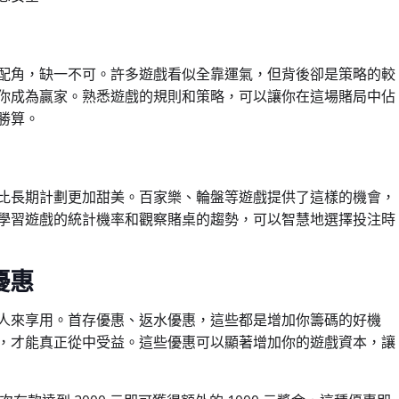
配角，缺一不可。許多遊戲看似全靠運氣，但背後卻是策略的較
你成為贏家。熟悉遊戲的規則和策略，可以讓你在這場賭局中佔
勝算。
比長期計劃更加甜美。百家樂、輪盤等遊戲提供了這樣的機會，
學習遊戲的統計機率和觀察賭桌的趨勢，可以智慧地選擇投注時
優惠
人來享用。首存優惠、返水優惠，這些都是增加你籌碼的好機
，才能真正從中受益。這些優惠可以顯著增加你的遊戲資本，讓