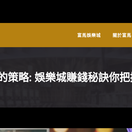
富馬娛樂城
關於富馬
的策略: 娛樂城賺錢秘訣你把