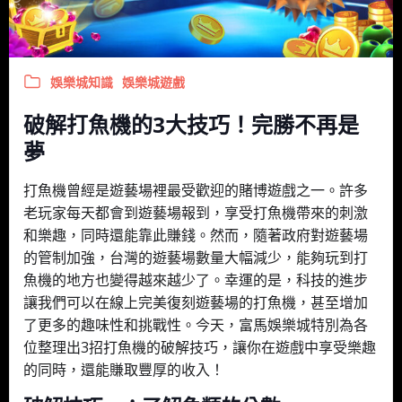
娛樂城知識
娛樂城遊戲
破解打魚機的3大技巧！完勝不再是
夢
打魚機曾經是遊藝場裡最受歡迎的賭博遊戲之一。許多
老玩家每天都會到遊藝場報到，享受打魚機帶來的刺激
和樂趣，同時還能靠此賺錢。然而，隨著政府對遊藝場
的管制加強，台灣的遊藝場數量大幅減少，能夠玩到打
魚機的地方也變得越來越少了。幸運的是，科技的進步
讓我們可以在線上完美復刻遊藝場的打魚機，甚至增加
了更多的趣味性和挑戰性。今天，富馬娛樂城特別為各
位整理出3招打魚機的破解技巧，讓你在遊戲中享受樂趣
的同時，還能賺取豐厚的收入！