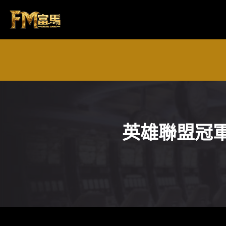
Skip
to
content
英雄聯盟冠軍賽2