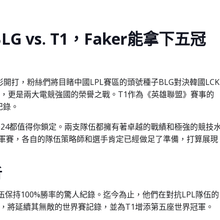
LG vs. T1，Faker能拿下五冠
開打，粉絲們將目睹中國LPL賽區的頭號種子BLG對決韓國LCK
抗，更是兩大電競強國的榮譽之戰。T1作為《英雄聯盟》賽事的
紀錄。
2024都值得你鎖定。兩支隊伍都擁有著卓越的戰績和極強的競技
軍賽，各自的隊伍策略師和選手肯定已經做足了準備，打算展現
析
隊伍保持100%勝率的驚人紀錄。迄今為止，他們在對抗LPL隊伍的
G，將延續其無敵的世界賽記錄，並為T1增添第五座世界冠軍。