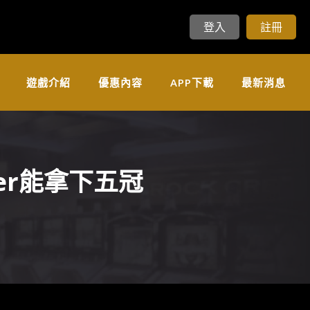
登入
註冊
遊戲介紹
優惠內容
APP下載
最新消息
aker能拿下五冠