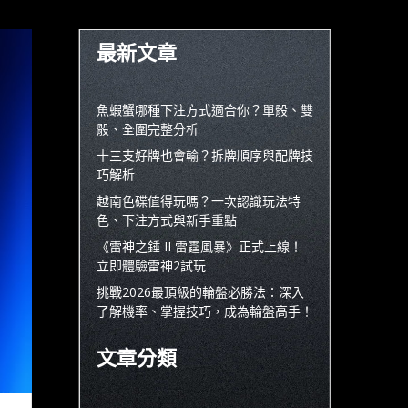
最新文章
魚蝦蟹哪種下注方式適合你？單骰、雙
骰、全圍完整分析
十三支好牌也會輸？拆牌順序與配牌技
巧解析
越南色碟值得玩嗎？一次認識玩法特
色、下注方式與新手重點
《雷神之錘 II 雷霆風暴》正式上線！
立即體驗雷神2試玩
挑戰2026最頂級的輪盤必勝法：深入
了解機率、掌握技巧，成為輪盤高手！
文章分類