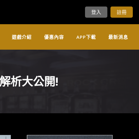
登入
註冊
遊戲介紹
優惠內容
APP下載
最新消息
解析大公開!