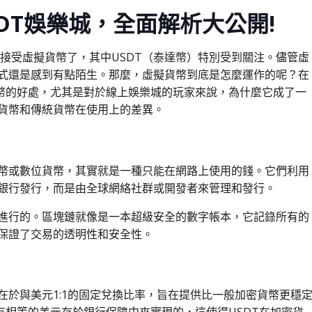
DT娛樂城，全面解析大公開!
始接受虛擬貨幣了，其中USDT（泰達幣）特別受到關注。儘管虛
式還是感到有點陌生。那麼，虛擬貨幣到底是怎麼運作的呢？在
貨幣的好處，尤其是對於線上娛樂城的玩家來說，為什麼它成了一
貨幣和傳統貨幣在使用上的差異。
幣或數位貨幣，其實就是一種只能在網路上使用的錢。它們利用
銀行發行，而是由全球網絡社群或開發者來管理和發行。
進行的。區塊鏈就像是一本超級安全的數字帳本，它記錄所有的
保證了交易的透明性和安全性。
特色在於與美元1:1的固定兌換比率，旨在提供比一般加密貨幣更穩