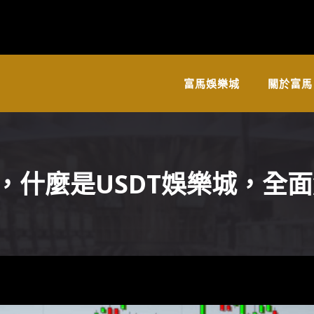
富馬娛樂城
關於富馬
，什麼是USDT娛樂城，全面