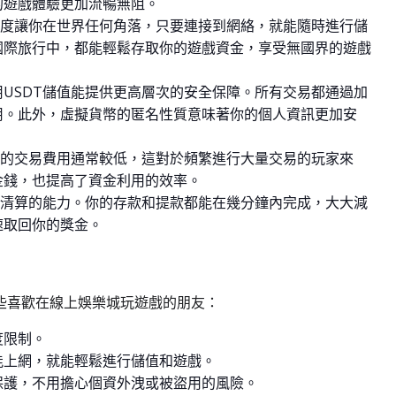
的遊戲體驗更加流暢無阻。
受度讓你在世界任何角落，只要連接到網絡，就能隨時進行儲
國際旅行中，都能輕鬆存取你的遊戲資金，享受無國界的遊戲
USDT儲值能提供更高層次的安全保障。所有交易都通過加
用。此外，虛擬貨幣的匿名性質意味著你的個人資訊更加安
T的交易費用通常較低，這對於頻繁進行大量交易的玩家來
金錢，也提高了資金利用的效率。
速清算的能力。你的存款和提款都能在幾分鐘內完成，大大減
速取回你的獎金。
那些喜歡在線上娛樂城玩遊戲的朋友：
度限制。
能上網，就能輕鬆進行儲值和遊戲。
保護，不用擔心個資外洩或被盜用的風險。