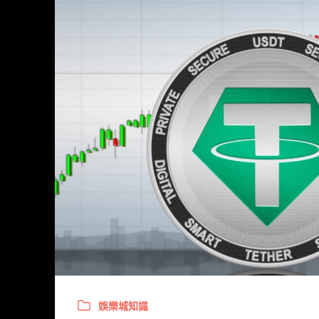
娛樂城知識