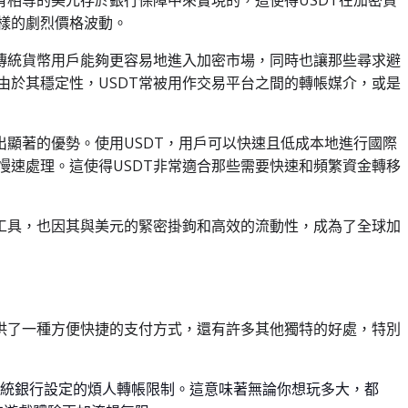
有相等的美元存於銀行保障中來實現的，這使得USDT在加密貨
樣的劇烈價格波動。
讓傳統貨幣用戶能夠更容易地進入加密市場，同時也讓那些尋求避
由於其穩定性，USDT常被用作交易平台之間的轉帳媒介，或是
出顯著的優勢。使用USDT，用戶可以快速且低成本地進行國際
慢速處理。這使得USDT非常適合那些需要快速和頻繁資金轉移
融工具，也因其與美元的緊密掛鉤和高效的流動性，成為了全球加
提供了一種方便快捷的支付方式，還有許多其他獨特的好處，特別
傳統銀行設定的煩人轉帳限制。這意味著無論你想玩多大，都