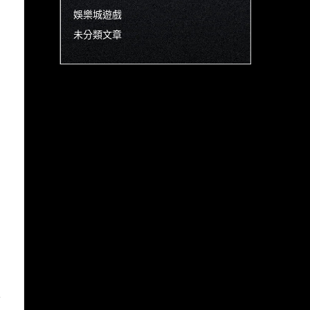
娛樂城遊戲
未分類文章
定