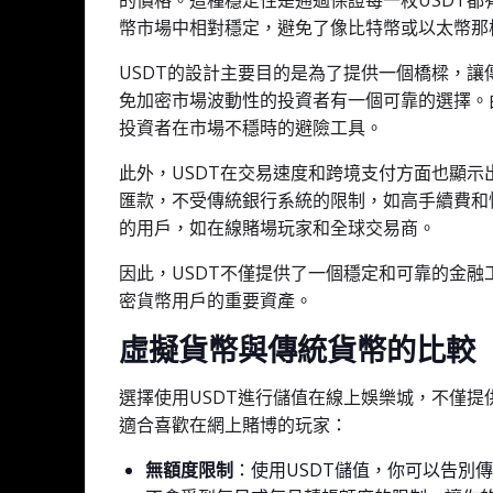
的價格。這種穩定性是通過保證每一枚USDT都
幣市場中相對穩定，避免了像比特幣或以太幣那
USDT的設計主要目的是為了提供一個橋樑，
免加密市場波動性的投資者有一個可靠的選擇。
投資者在市場不穩時的避險工具。
此外，USDT在交易速度和跨境支付方面也顯示
匯款，不受傳統銀行系統的限制，如高手續費和
的用戶，如在線賭場玩家和全球交易商。
因此，USDT不僅提供了一個穩定和可靠的金
密貨幣用戶的重要資產。
虛擬貨幣與傳統貨幣的比較
選擇使用USDT進行儲值在線上娛樂城，不僅
適合喜歡在網上賭博的玩家：
無額度限制
：使用USDT儲值，你可以告別