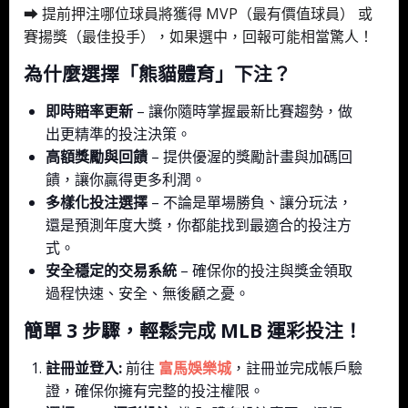
➡ 提前押注哪位球員將獲得 MVP（最有價值球員） 或
賽揚獎（最佳投手），如果選中，回報可能相當驚人！
為什麼選擇「熊貓體育」下注？
即時賠率更新
– 讓你隨時掌握最新比賽趨勢，做
出更精準的投注決策。
高額獎勵與回饋
– 提供優渥的獎勵計畫與加碼回
饋，讓你贏得更多利潤。
多樣化投注選擇
– 不論是單場勝負、讓分玩法，
還是預測年度大獎，你都能找到最適合的投注方
式。
安全穩定的交易系統
– 確保你的投注與獎金領取
過程快速、安全、無後顧之憂。
簡單 3 步驟，輕鬆完成 MLB 運彩投注！
註冊並登入:
前往
富馬娛樂城
，註冊並完成帳戶驗
證，確保你擁有完整的投注權限。