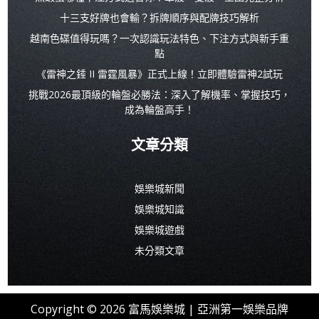
十三支好牌也會輸？拆牌順序與配牌技巧解析
越南色碟值得玩嗎？一次認識玩法特色、下注方式與新手重
點
《雷神之錘 II 雷霆風暴》正式上線！立即體驗雷神2試玩
挑戰2026最頂級的輪盤必勝法：深入了解機率、掌握技巧，
成為輪盤高手！
文章分類
娛樂城新聞
娛樂城知識
娛樂城遊戲
未分類文章
Copyright © 2026 富馬娛樂城 | 亞洲第一娛樂品牌