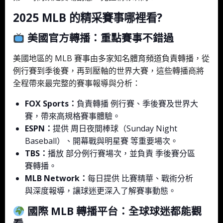
2025 MLB 的精采賽事哪裡看?
美國官方轉播：重點賽事不錯過
美國地區的 MLB 賽事由多家知名體育頻道負責轉播，從
例行賽到季後賽，再到壓軸的世界大賽，這些轉播商將
全程帶來最完整的賽事報導與分析：
FOX Sports：
負責轉播 例行賽、季後賽及世界大
賽，帶來高規格賽事體驗。
ESPN：
提供 周日夜間棒球（Sunday Night
Baseball）、開幕戰與明星賽 等重要場次。
TBS：
播放 部分例行賽場次，並負責 季後賽分區
賽轉播。
MLB Network：
每日提供 比賽精華、戰術分析
與深度報導，讓球迷更深入了解賽事動態。
國際 MLB 轉播平台：全球球迷都能觀