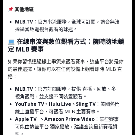
其他地區
MLB.TV
：官方串流服務，全球可訂閱，適合無法
透過當地電視台觀看的球迷。
在線串流與數位觀看方式：隨時隨地鎖
定 MLB 賽事
如果你習慣透過
線上串流
來觀看賽事，這些平台將是你
的最佳選擇，讓你可以在任何設備上觀看即時 MLB 直
播：
MLB.TV
：官方訂閱服務，提供 直播、回放、多
視角觀戰，並支援不同裝置觀看。
YouTube TV、Hulu Live、Sling TV
：美國熱門
線上直播平台，可觀看 MLB 主要賽事。
Apple TV+、Amazon Prime Video
：某些賽事
可能由這些平台 獨家播放，建議查詢最新賽程資
訊。