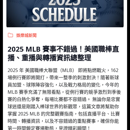
娛樂城新聞
2025 MLB 賽事不錯過！美國職棒直
播、重播與轉播資訊總整理
2025 年 美國職棒大聯盟（MLB） 即將點燃戰火，162
場例行賽即將開打，帶來一整季的刺激對決！隨著新球
員加盟、球隊陣容強化，以及戰力格局的變化，今年的
MLB 賽季充滿了無限看點，從例行賽的競爭激烈到季後
賽的白熱化爭奪，每場比賽都不容錯過。 無論你是忠實
球迷還是剛踏入棒球世界的新觀眾，這篇文章將幫助你
掌握 2025 MLB 的完整觀賽指南，包括直播平台、比賽
時間、轉播資訊，以及不容錯過的重點賽事，確保你能
第一時間鎖定賽場動態，見證精彩瞬間！