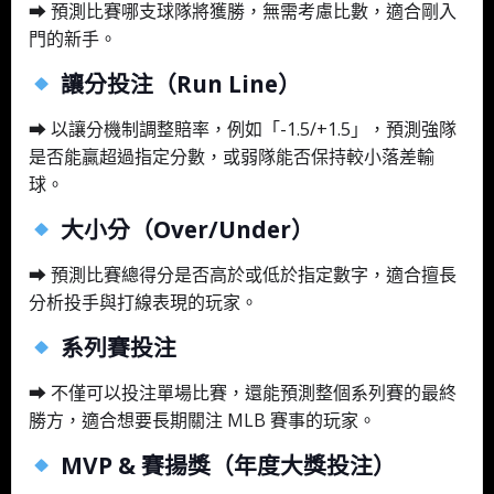
➡ 預測比賽哪支球隊將獲勝，無需考慮比數，適合剛入
門的新手。
讓分投注（Run Line）
➡ 以讓分機制調整賠率，例如「-1.5/+1.5」，預測強隊
是否能贏超過指定分數，或弱隊能否保持較小落差輸
球。
大小分（Over/Under）
➡ 預測比賽總得分是否高於或低於指定數字，適合擅長
分析投手與打線表現的玩家。
系列賽投注
➡ 不僅可以投注單場比賽，還能預測整個系列賽的最終
勝方，適合想要長期關注 MLB 賽事的玩家。
MVP & 賽揚獎（年度大獎投注）