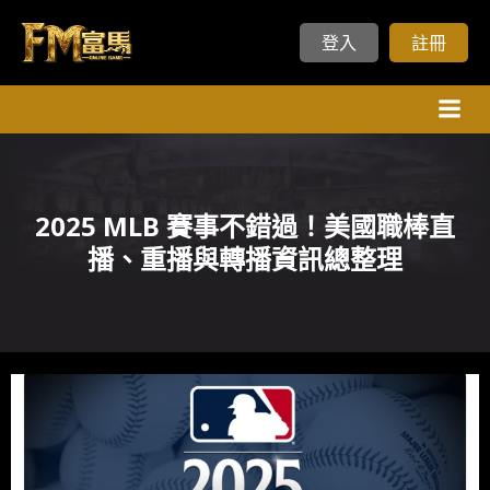
登入
註冊
Skip
to
content
2025 MLB 賽事不錯過！美國職棒直
播、重播與轉播資訊總整理