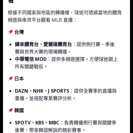
看
根據不同國家與地區的轉播權，球迷可透過當地的體育
頻道與串流平台觀看 MLB 直播：
台灣
緯來體育台、愛爾達體育台
：提供例行賽、季後
賽與世界大賽的現場轉播。
中華電信 MOD
：提供多頻道選擇，方便球迷跟上
所有關鍵戰役。
日本
DAZN、NHK、J SPORTS
：提供全賽季的直播與
重播，並搭配專業賽評分析。
韓國
SPOTV、KBS、MBC
：負責轉播例行賽與關鍵季
後賽，帶來韓語解說的精彩賽事。