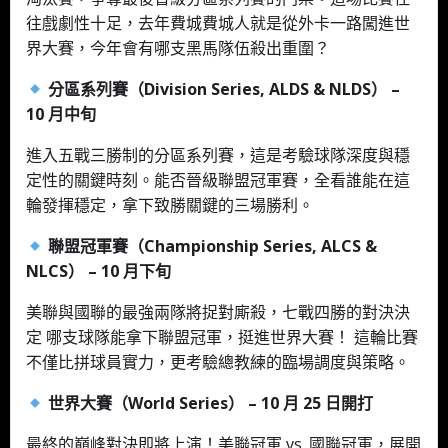
往戲劇性十足，去年費城費城人就是從外卡一路闖進世
界大賽，今年會有哪支黑馬隊伍殺出重圍？
分區系列賽（Division Series, ALDS & NLDS） –
10 月中旬
進入五戰三勝制的分區系列賽，這是考驗球隊深度與穩
定性的關鍵時刻。能否晉級聯盟冠軍賽，全看誰能在這
輪發揮穩定，拿下致勝關鍵的三場勝利。
聯盟冠軍賽（Championship Series, ALCS &
NLCS） – 10 月下旬
美聯與國聯的最強兩隊將捉對廝殺，七戰四勝的對決決
定 哪支球隊能拿下聯盟冠軍，挺進世界大賽！ 這輪比賽
不僅比拼球員實力，更考驗總教練的臨場調度與策略。
世界大賽（World Series） – 10 月 25 日開打
最終的巔峰對決即將上演！美聯冠軍 vs. 國聯冠軍，展開