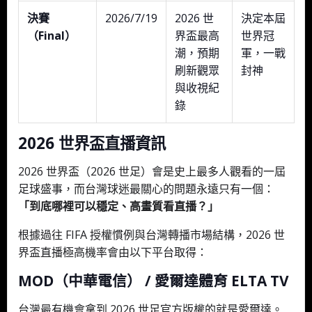
決賽
2026/7/19
2026 世
決定本屆
（Final）
界盃最高
世界冠
潮，預期
軍，一戰
刷新觀眾
封神
與收視紀
錄
2026 世界盃直播資訊
2026 世界盃（2026 世足）會是史上最多人觀看的一屆
足球盛事，而台灣球迷最關心的問題永遠只有一個：
「到底哪裡可以穩定、高畫質看直播？」
根據過往 FIFA 授權慣例與台灣轉播市場結構，2026 世
界盃直播極高機率會由以下平台取得：
MOD（中華電信） / 愛爾達體育 ELTA TV
台灣最有機會拿到 2026 世足官方版權的就是愛爾達。