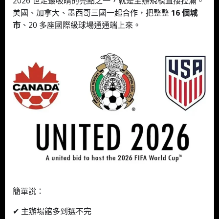
2026 世足最吸睛的亮點之一，就是主辦規模直接拉滿。
美國、加拿大、墨西哥三國一起合作，把整整
16 個城
市
、20 多座國際級球場通通端上來。
簡單說：
✔ 主辦場館多到選不完