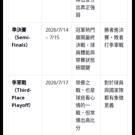
出真正強
弱
準決賽
2026/7/14
冠軍熱門
勝者進決
（Semi-
– 7/15
展開最終
賽，敗者
Finals）
決戰，球
打季軍戰
員體能與
禁賽狀態
極關鍵
季軍戰
2026/7/17
榮譽之
對於球員
（Third-
戰，也是
與國家隊
Place
球迷看心
都有象徵
Playoff）
情的一
意義
戰，但常
爆出高比
分