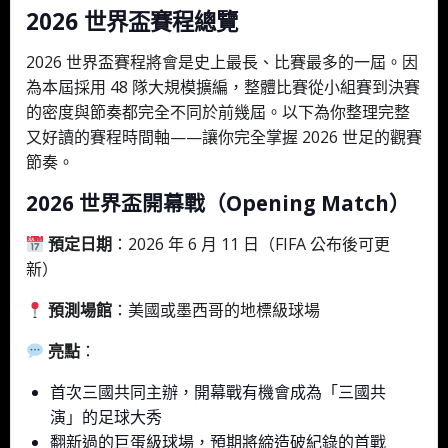
2026 世界盃賽程總覽
2026 世界盃賽程將會是史上最長、比賽最多的一屆。因
為本屆採用 48 隊大規模擴編，整體比賽從小組賽到決賽
的密度與節奏都完全不同於前幾屆。以下為你整理完整
又好讀的賽程時間軸——讓你完全掌握 2026 世足的觀賽
節奏。
2026 世界盃開幕戰（Opening Match）
預定日期
：2026 年 6 月 11 日（FIFA 公布後可更
新）
預測場館
：美國或墨西哥的地標級球場
亮點
：
首次三國共同主辦，開幕戰有機會成為「三國共
演」的足球大秀
翻新過的巨蛋級球場，預期將締造破紀錄的首戰