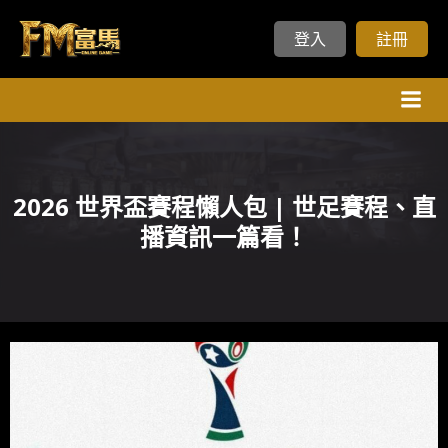
登入
註冊
Skip
to
content
2026 世界盃賽程懶人包 | 世足賽程、直
播資訊一篇看！