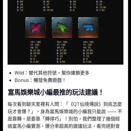
Wild：替代其他符號，幫你連鎖更多
Bonus：觸發免費遊戲！
富馬娛樂城小編最推的玩法建議！
每次看到聊天室裡有人問：「《QT仙境傳說》到底怎麼
玩才會爆？」，身為富馬娛樂城的小編我只能說 —— 不
是靠轉，是要靠「轉得巧」！別怕，我們整理了幾個經
過富馬小編實測、爆分率超高的建議玩法，看完絕對會