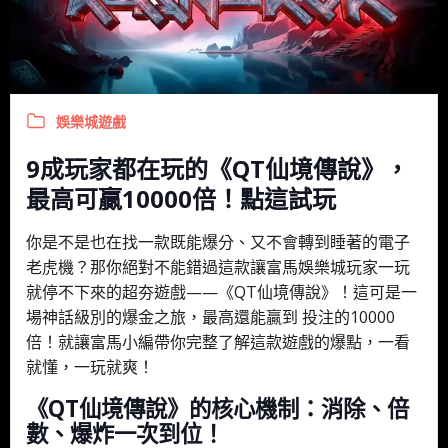
娛樂城遊戲
9成玩家都在玩的《QT仙境傳說》，
最高可贏10000倍！點這試玩
你是不是也在找一款既能爆分、又不會轉到睡著的電子
老虎機？那你絕對不能錯過這款讓富馬娛樂城玩家一玩
就停不下來的超夯遊戲——《QT仙境傳說》！這可是一
場神話級別的爆金之旅，最高還能贏到 投注的10000
倍！就讓富馬小編帶你完整了解這款遊戲的爆點，一看
就懂，一玩就爽！
《QT仙境傳說》的核心機制：消除、倍
數、爆炸一次到位！