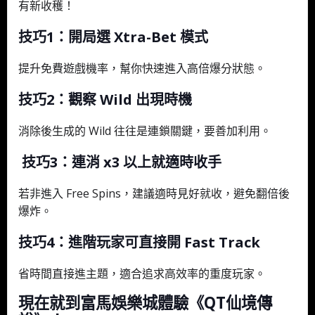
有新收穫！
技巧1：開局選 Xtra-Bet 模式
提升免費遊戲機率，幫你快速進入高倍爆分狀態。
技巧2：觀察 Wild 出現時機
消除後生成的 Wild 往往是連鎖關鍵，要善加利用。
技巧3：連消 x3 以上就適時收手
若非進入 Free Spins，建議適時見好就收，避免翻倍後
爆炸。
技巧4：進階玩家可直接開 Fast Track
省時間直接進主題，適合追求高效率的重度玩家。
現在就到富馬娛樂城體驗《QT仙境傳