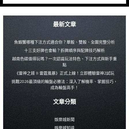
章
章
導
導
最新文章
覽
覽
魚蝦蟹哪種下注方式適合你？單骰、雙骰、全圍完整分析
十三支好牌也會輸？拆牌順序與配牌技巧解析
越南色碟值得玩嗎？一次認識玩法特色、下注方式與新手重
點
《雷神之錘 II 雷霆風暴》正式上線！立即體驗雷神2試玩
挑戰2026最頂級的輪盤必勝法：深入了解機率、掌握技巧，
成為輪盤高手！
文章分類
娛樂城新聞
娛樂城知識